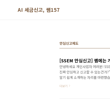
본문 바로가기
AI 세금신고, 쌤157
안심신고제도
[SSEM 안심신고] 쎔에는
안녕하세요 개인사업자 여러분! SSE
진짜 안심하고 신고할 수 있는건가?
알기 쉽게 소개하는 자리를 마련했습
고 안심신고는 모든 세금 신고 건에
더보기
하나, 100% 정확한 세금 계산 보
SSEM 전문가가 배정되어 모든 대
면 SSEM이 모두 보상해 드립니다. 
생 문제 해결을 ..