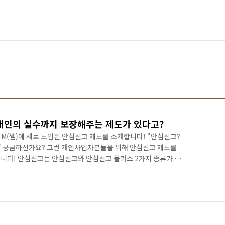
 개인의 실수까지 보장해주는 제도가 있다고?
M(쎔)에 새로 도입된 안심신고 제도를 소개합니다! "안심신고?
" 궁금하신가요? 그런 개인사업자분들을 위해 안심신고 제도를
니다! 안심신고는 안심신고와 안심신고 플러스 2가지 종류가 있
 대하여 적용됩니다! ▶안심신고 제도 어디까지 보장해 줄까?◀
장 SSEM의 계산 오류로 관할 세무서에서 문제를 제기한다면? 즉시,
응과 해결을 책임집니다. 만약 이 과정에서 금전적 손해가 발생한다
둘, 세금 신고 평생 보장 SSEM으로 신고한 건은 유효기간 없이 평