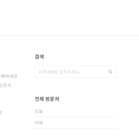
검색
유튜버세금
인증서
전체 방문자
오늘
청
어제