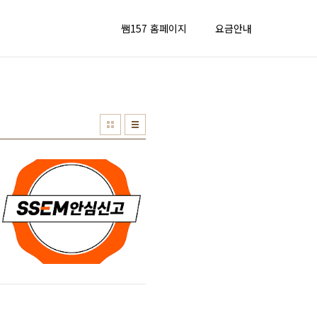
쌤157 홈페이지
요금안내