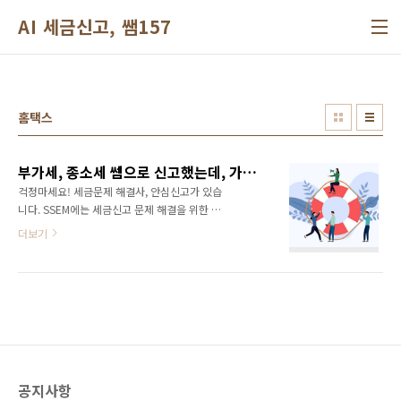
본문 바로가기
AI 세금신고, 쌤157
홈택스
부가세, 종소세 쎔으로 신고했는데, 가산세 나오면?
걱정마세요! 세금문제 해결사, 안심신고가 있습
니다. SSEM에는 세금신고 문제 해결을 위한 안
심신고 제도가 있습니다. 만에 하나 SSEM의 계
더보기
산 오류로 관할 세무서에서 문제를 제기한다면,
즉시 SSEM 전문가가 배정되어 문제 해결을 책
임집니다. 혹시 개인 실수가 걱정된다면 안심신
고 플러스 옵션을 구매해 보세요. 개인 실수까지
도 전부 SSEM에서 책임지고 해결해 드립니다.
안심신고 플러스 가격은 1,000원부터입니다.
[쎔 SSEM 설치하기] https://ssem.kr
공지사항