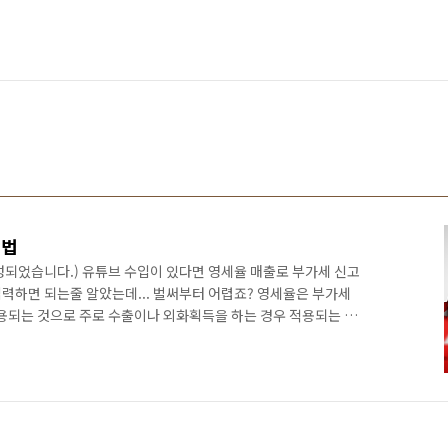
방법
 작성되었습니다.) 유튜브 수입이 있다면 영세율 매출로 부가세 신고
입력하면 되는줄 알았는데... 벌써부터 어렵죠? 영세율은 부가세
적용되는 것으로 주로 수출이나 외화획득을 하는 경우 적용되는 세
기 때문에 영세율을 적용하죠. 어떻게 입력하여 신고하는지 홈택
대상 사업자 - 미디어 콘텐츠 창작업 (921505) -> 과세 - 1인
> 면세 * 1인 미디어 창작자가 인적고용 관계 (시나리오 작성자, 영
적시설(전문적인 촬영장비, 방송용 스튜디오 등)을 갖춘 경우..