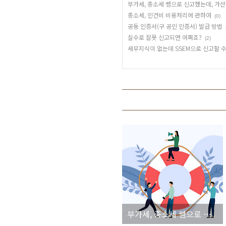
부가세, 종소세 쎔으로 신고했는데, 가산
종소세, 인건비 비용처리에 관하여
(0)
공동 인증서(구 공인 인증서) 발급 방법
실수로 잘못 신고되면 어쩌죠?
(2)
세무지식이 없는데 SSEM으로 신고할 
부가세, 종소세 쎔으로 신고했는데, 가산세 나오면?