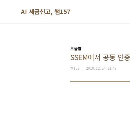
본문 바로가기
AI 세금신고, 쌤157
도움말
SSEM에서 공동 인
쌤157
2018. 12. 24. 21:43