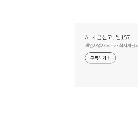
AI 세금신고, 쌤157
개인사업자 모두가 최저세금으
구독하기