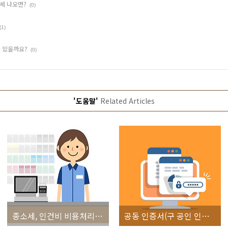
세 나오면?
(0)
(1)
수 있을까요?
(0)
'도움말'
Related Articles
종소세, 인건비 비용처리에 관하여
공동 인증서(구 공인 인증서) 발급 방법